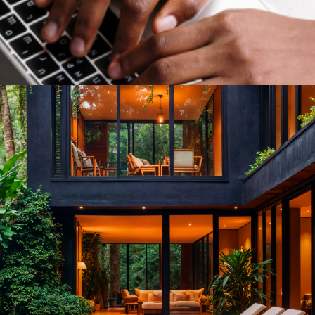
ntos
Catálogos
Blog
Loja
Conta