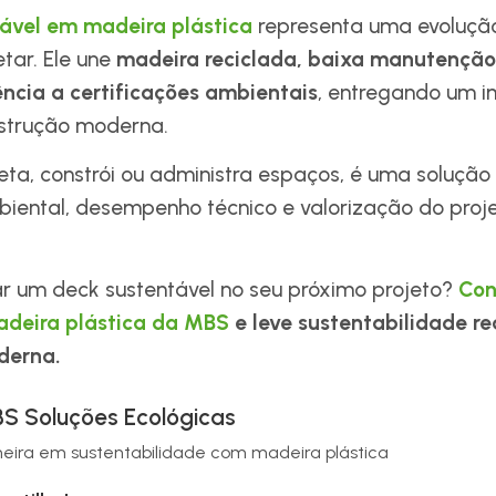
ável em madeira plástica
representa uma evoluçã
etar. Ele une
madeira reciclada, baixa manutenção
ência a certificações ambientais
, entregando um i
nstrução moderna.
ta, constrói ou administra espaços, é uma solução 
biental, desempenho técnico e valorização do proje
ar um deck sustentável no seu próximo projeto?
Con
adeira plástica da MBS
e leve sustentabilidade re
derna.
S Soluções Ecológicas
neira em sustentabilidade com madeira plástica