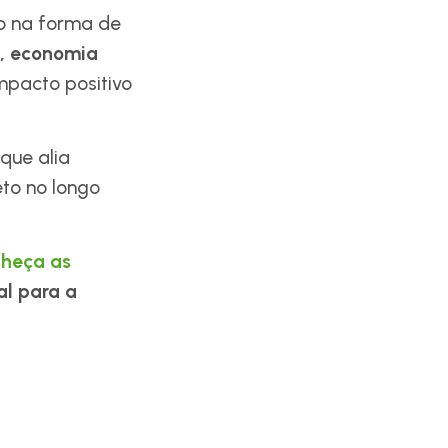
o na forma de
, economia
mpacto positivo
que alia
to no longo
heça as
al para a