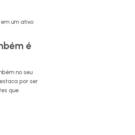
 em um ativo
ambém é
ambém no seu
estaca por ser
ntes que