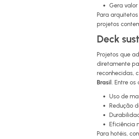
Gera valor
Para arquitetos
projetos conte
Deck sust
Projetos que a
diretamente pa
reconhecidas,
Brasil
. Entre os
Uso de mat
Redução d
Durabilida
Eficiência 
Para hotéis, co