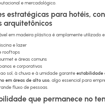
reputacional e mercadológico.
s estratégicas para hotéis, co
s arquitetônicos
ável em madeira plástica é amplamente utilizado 
iscina e lazer
 rooftops
ourmet e áreas comuns
rbanos e corporativos
 ao sol, à chuva e à umidade garante
estabilidade 
o em áreas de alto uso
, algo essencial para emp
ande fluxo de pessoas.
bilidade que permanece no t