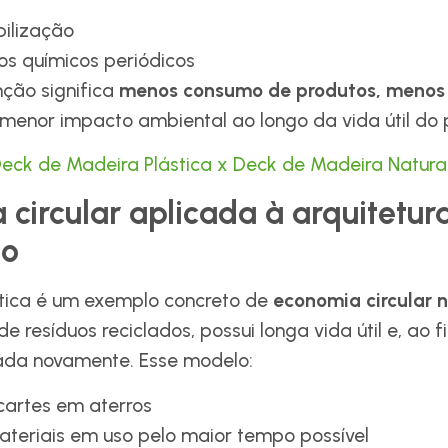
ilização
s químicos periódicos
ção significa
menos consumo de produtos, menos
menor impacto ambiental ao longo da vida útil do p
eck de Madeira Plástica x Deck de Madeira Natura
circular aplicada à arquitetur
mo
tica é um exemplo concreto de
economia circular 
de resíduos reciclados, possui longa vida útil e, ao fi
lada novamente. Esse modelo:
artes em aterros
eriais em uso pelo maior tempo possível