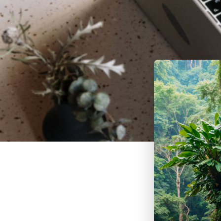
Home
Empresa
Segme