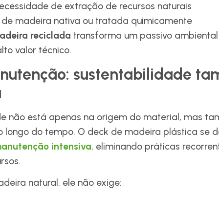
necessidade de extração de recursos naturais
o de madeira nativa ou tratada quimicamente
adeira reciclada
transforma um passivo ambiental
lto valor técnico.
nutenção: sustentabilidade t
a
de não está apenas na origem do material, mas t
longo do tempo. O deck de madeira plástica se d
anutenção intensiva
, eliminando práticas recorre
rsos.
deira natural, ele não exige: