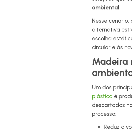
ambiental
.
Nesse cenário,
alternativa es
escolha estétic
circular e às n
Madeira 
ambienta
Um dos principa
plástica
é produ
descartados no
processo:
Reduz o vo