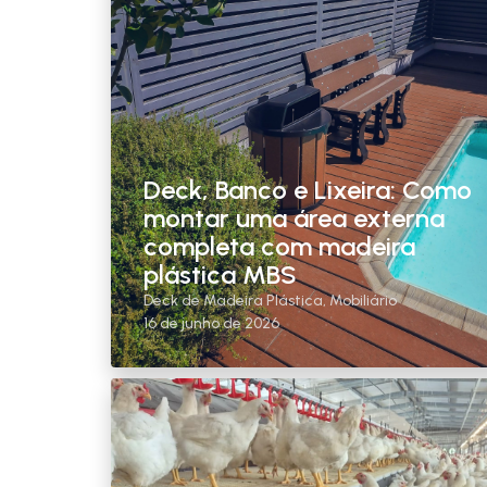
Deck, Banco e Lixeira: Como
montar uma área externa
completa com madeira
plástica MBS
Deck de Madeira Plástica
,
Mobiliário
16 de junho de 2026