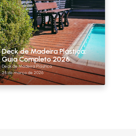
Deck de Madeira Plástica:
Guia Completo 2026
Deck de Madeira Plástica
24 de março de 2026