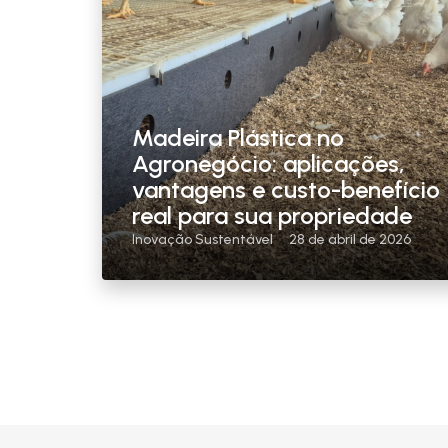
Madeira Plástica no
Agronegócio: aplicações,
vantagens e custo-benefício
real para sua propriedade
Inovação Sustentável
28 de abril de 2026