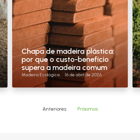
Chapa de madeira plástica:
por que o custo-benefício
supera a madeira comum
Madeira Ecológica
16 de abril de 2026
Anteriores
Próximos