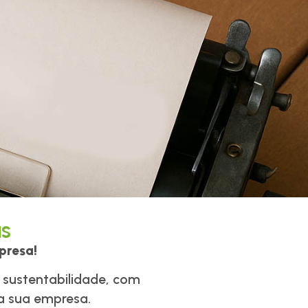
to
as
mpresa!
m sustentabilidade, com
da sua empresa.