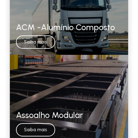
ACM -Alumínio Composto
Saiba mais
Assoalho Modular
Saiba mais