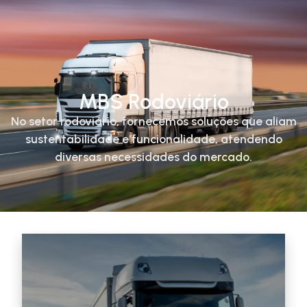
MBS Rodoviário
No setor rodoviário, fornecemos soluções que aliam
sustentabilidade e funcionalidade, atendendo
diversas necessidades do mercado.