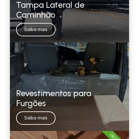
Tampa Lateral de
Caminhão
Saiba mais
Revestimentos para
Furgões
Saiba mais