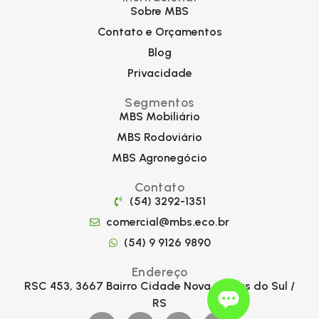
Sobre MBS
Contato e Orçamentos
Blog
Privacidade
Segmentos
MBS Mobiliário
MBS Rodoviário
MBS Agronegócio
Contato
(54) 3292-1351
comercial@mbs.eco.br
(54) 9 9126 9890
Endereço
RSC 453, 3667 Bairro Cidade Nova Caxias do Sul /
RS