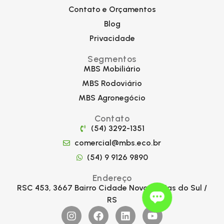
Contato e Orçamentos
Blog
Privacidade
Segmentos
MBS Mobiliário
MBS Rodoviário
MBS Agronegócio
Contato
(54) 3292-1351
comercial@mbs.eco.br
(54) 9 9126 9890
Endereço
RSC 453, 3667 Bairro Cidade Nova Caxias do Sul /
RS