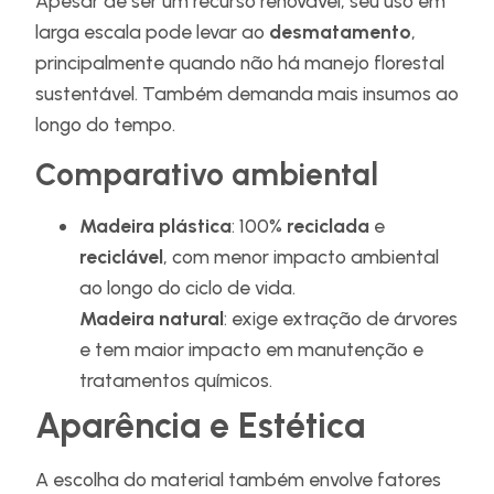
Apesar de ser um recurso renovável, seu uso em
larga escala pode levar ao
desmatamento
,
principalmente quando não há manejo florestal
sustentável. Também demanda mais insumos ao
longo do tempo.
Comparativo ambiental
Madeira plástica
: 100%
reciclada
e
reciclável
, com menor impacto ambiental
ao longo do ciclo de vida.
Madeira natural
: exige extração de árvores
e tem maior impacto em manutenção e
tratamentos químicos.
Aparência e Estética
A escolha do material também envolve fatores