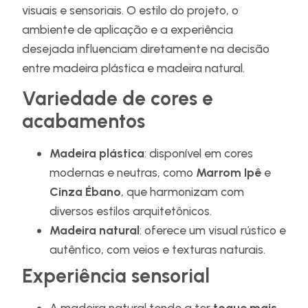
visuais e sensoriais. O estilo do projeto, o
ambiente de aplicação e a experiência
desejada influenciam diretamente na decisão
entre madeira plástica e madeira natural.
Variedade de cores e
acabamentos
Madeira plástica
: disponível em cores
modernas e neutras, como
Marrom Ipê
e
Cinza Ébano
, que harmonizam com
diversos estilos arquitetônicos.
Madeira natural
: oferece um visual rústico e
autêntico, com veios e texturas naturais.
Experiência sensorial
A madeira natural tende a ter
toque mais