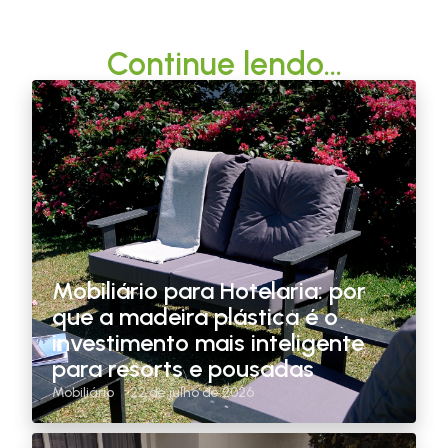
Continue lendo...
Mobiliário para Hotelaria: por
que a madeira plástica é o
investimento mais inteligente
para resorts e pousadas
Mobiliário
22 de julho de 2026