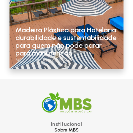
Madeira Plástica para Hotelaria:
durabilidade e sustentabilidade
para quem não pode parar
para manutenção
MBS
25 de junho de 2026
Institucional
Sobre MBS