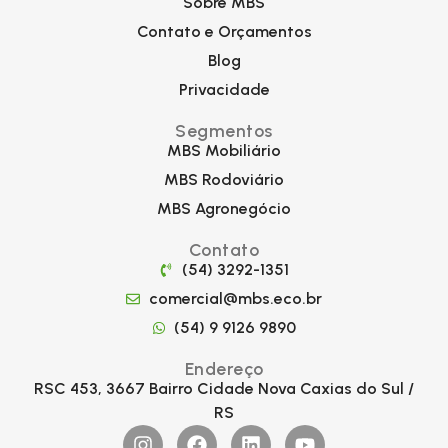
Sobre MBS
Contato e Orçamentos
Blog
Privacidade
Segmentos
MBS Mobiliário
MBS Rodoviário
MBS Agronegócio
Contato
(54) 3292-1351
comercial@mbs.eco.br
(54) 9 9126 9890
Endereço
RSC 453, 3667 Bairro Cidade Nova Caxias do Sul /
RS