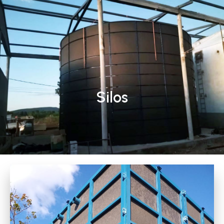
Silos