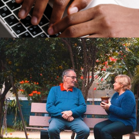
ntos
Catálogos
Blog
Loja
Conta