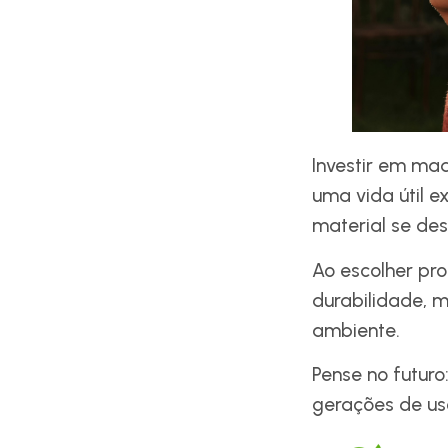
Investir em mad
uma vida útil e
material se de
Ao escolher pr
durabilidade, 
ambiente.
Pense no futuro
gerações de us