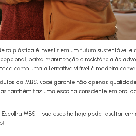
eira plástica é investir em um futuro sustentável 
xcepcional, baixa manutenção e resistência às adve
staca como uma alternativa viável à madeira conven
odutos da MBS, você garante não apenas qualidade
mas também faz uma escolha consciente em prol d
: Escolha MBS – sua escolha hoje pode resultar em
o!