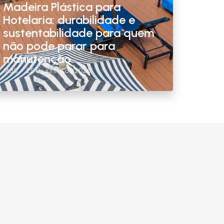
Madeira Plástica para
Hotelaria: durabilidade e
sustentabilidade para quem
não pode parar para
manutenção
MBS
25 de junho de 2026