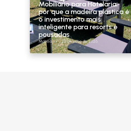
Mobiliário para Hotelaria:
por que a madeira plástica é
o investimento mais
inteligente para resorts e
pousadas
Mobiliário
22 de julho de 2026