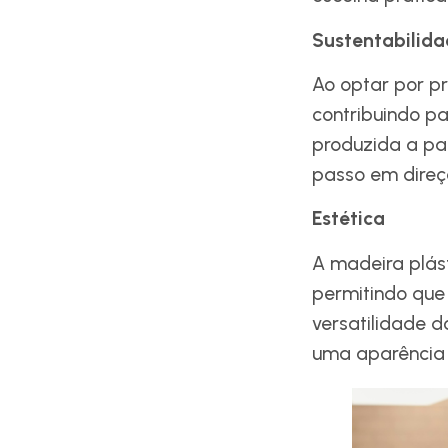
Sustentabilid
Ao optar por p
contribuindo p
produzida a par
passo em direç
Estética
A madeira plás
permitindo que
versatilidade d
uma aparência