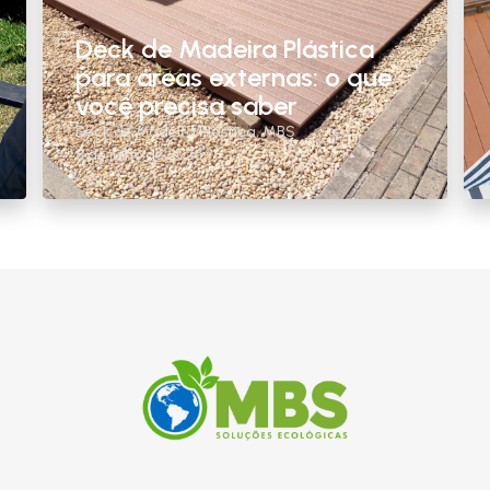
Deck de Madeira Plástica
para áreas externas: o que
você precisa saber
Deck de Madeira Plástica
,
MBS
8 de julho de 2026