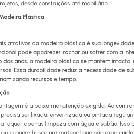
rojetos, desde construções até mobiliário.
Madeira Plástica
is atrativos da madeira plástica é sua longevidad
cional pode apodrecer, rachar ou sofrer com a inf
go dos anos, a madeira plástica se mantém intacta
rsas. Essa durabilidade reduz a necessidade de sub
onomizando recursos e tempo.
nção
antagem é a baixa manutenção exigida. Ao contrá
e precisa ser lixada, envernizada ou pintada regula
ca requer apenas limpeza com água e sabão. Isso 
a para quem busca um material que não exija cuida