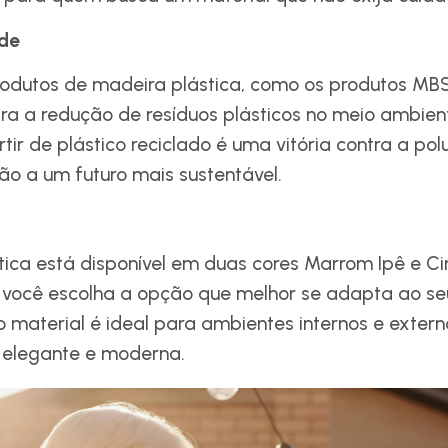
ade
rodutos de madeira plástica, como os produtos MBS
ara a redução de resíduos plásticos no meio ambie
tir de plástico reciclado é uma vitória contra a po
ão a um futuro mais sustentável.
tica está disponível em duas cores Marrom Ipê e C
 você escolha a opção que melhor se adapta ao seu
o material é ideal para ambientes internos e exter
 elegante e moderna.