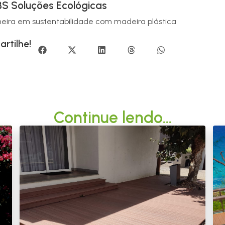
S Soluções Ecológicas
neira em sustentabilidade com madeira plástica
rtilhe!
Continue lendo...