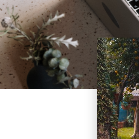
Home
Empresa
Segme